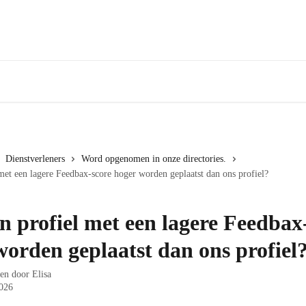
Dienstverleners
Word opgenomen in onze directories.
met een lagere Feedbax-score hoger worden geplaatst dan ons profiel?
n profiel met een lagere Feedbax
worden geplaatst dan ons profiel
ven door
Elisa
026