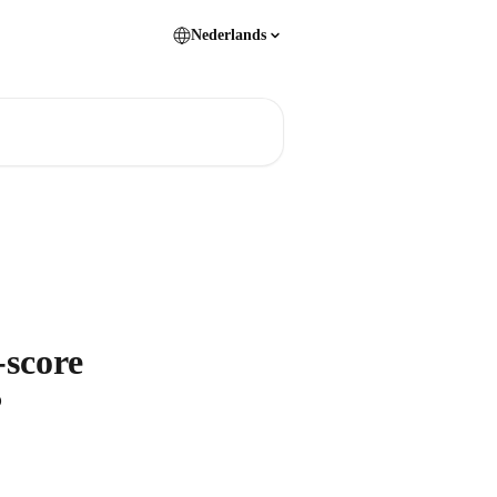
Nederlands
-score
?