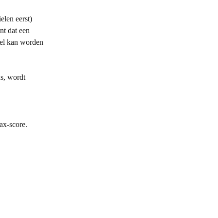
elen eerst) 
nt dat een 
iel kan worden 
s, wordt 
ax-score.