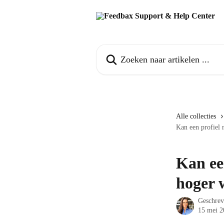
Naar de hoofdinhoud
Zoeken naar artikelen ...
Alle collecties
Kan een profiel 
Kan ee
hoger 
Geschre
15 mei 2