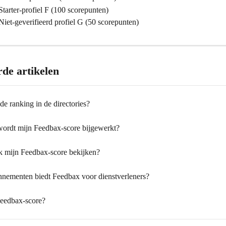
 Starter-profiel F (100 scorepunten)
 Niet-geverifieerd profiel G (50 scorepunten)
rde artikelen
e ranking in de directories?
ordt mijn Feedbax-score bijgewerkt?
k mijn Feedbax-score bekijken?
nementen biedt Feedbax voor dienstverleners?
Feedbax-score?