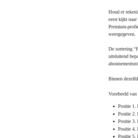
Houd er rekenin
eerst kijkt na
Premium-profie
weergegeven.
De sortering “F
uitsluitend be
abonnementsni
Binnen dezelfd
Voorbeeld van e
Positie 1.
Positie 2.
Positie 3.
Positie 4.
Positie 5.