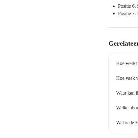
Positie 6.
Positie 7.
Gerelatee
Hoe werkt d
Hoe vaak w
Waar kan i
Welke abon
Wat is de 