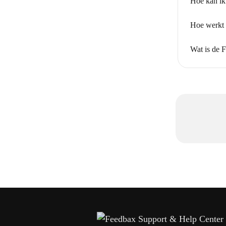
Hoe kan ik
Hoe werkt 
Wat is de 