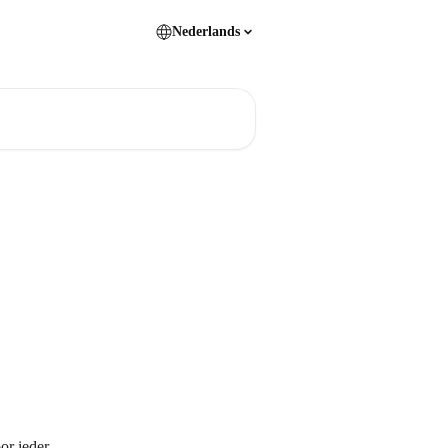
Nederlands
or ieder 