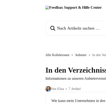
Zum Hauptinhalt springen
Nach Artikeln suchen …
Alle Kollektionen
Anbieter
In den Ver
In den Verzeichnis
Informationen zu unseren Anbieterverz
Von Elisa
7 Artikel
Wie kann mein Unternehmen in den V